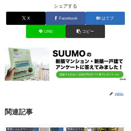
シェアする
X
Facebook
はてブ
LINE
コピー
yasu
関連記事
豊洲シエルタワー
豊洲のカフェ