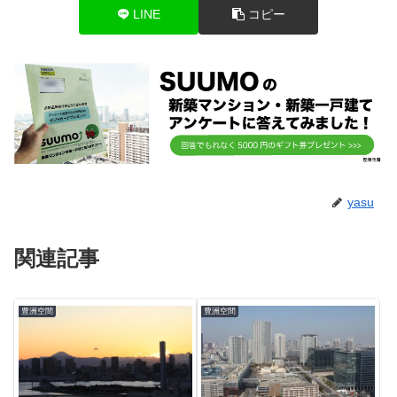
LINE
コピー
yasu
関連記事
豊洲空間
豊洲空間