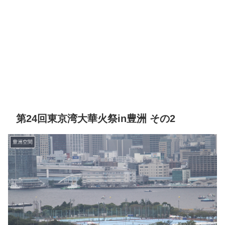
第24回東京湾大華火祭in豊洲 その2
豊洲空間