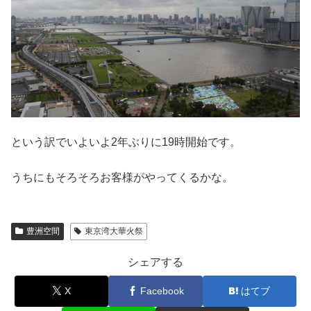
という訳でいよいよ2年ぶりに19時開始です。
うちにもそろそろお客様がやってくるかな。
豊洲空間
東京湾大華火祭
シェアする
X
Facebook
はてブ