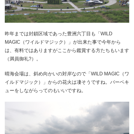
昨年までは封鎖区域であった豊洲六丁目も「WILD
MAGIC（ワイルドマジック）」が出来た事で今年から
は、有料ではありますがここから鑑賞する方たちもいます
（満員御礼?）。
晴海会場は、斜め向かいの対岸なので「WILD MAGIC（ワ
イルドマジック）」からの花火は凄そうですね。バーベキ
ューをしながらってのもいいですね。