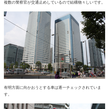
複数の警察官が交通止めしているので結構物々しいです。
有明方面に向かおうとする車は逐一チェックされていま
す。