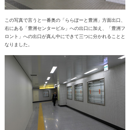
この写真で言うと一番奥の「ららぽーと豊洲」方面出口、
右にある「豊洲センタービル」への出口に加え、「豊洲フ
ロント」への出口が真ん中にできて三つに分かれることと
なりました。