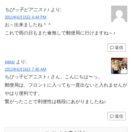
ちびっ子ピアニスト♪
より:
2011年6月15日 4:44 PM
お～出来ましたね＾＾
これで雨の日もまた傘無しで郵便局に行けますね～♪
返信
yasu
より:
2011年6月16日 7:45 AM
ちびっ子ピアニスト♪ さん、こんにちは〜っ。
郵便局は、フロントに入っても一度出ないと入れませんが
やはり便利です。
繋がったことで利便性は格段にあがりましたね♪
返信