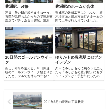
豊洲駅、改修
豊洲駅のホームが合体
連日、暑い日が続きますね〜っ。
豊洲駅の改修工事にともない、新
青空が気持ちよかったので豊洲交
木場方面と銀座方面行きホームの
差点でバチリある日突然、豊洲駅
間で工事が行われていました。こ
の構内にあった「ゆうちょ銀行
の空間は、ご存じの方も多いと思
ATM」が無くなっていました
いますが有楽町線を豊洲から分岐
豊洲駅
豊洲のコンビニ
（泣）どうやら、豊洲駅の改修に
させる「豊洲亀有分岐線」の線路
ともない撤去されたようです。よ
予定地です。豊洲から住吉や押
く利用していたので残念です
上、四つ木を経て亀有に至る路線
が・・仕...
計...
10日間のゴールデンウイー
ゆりかもめ豊洲駅にセブン
ク
イレブン
新しい年号を迎える、10日間連
久々にゆりかもめに乗ろうと思っ
続のゴールデンウイーク始まりま
たら「ゆりかもめ豊洲駅」にセブ
したね。フルでお休みの方もいれ
ンイレブンが！予想外だったので
ば、バリバリ働く方など様々だと
ビックリしました。また、便利に
思いますが皆様いかがお過ごしで
なりますね〜っ。オープン日は、
しょうか？自分は、どこに行くこ
6月27日（木）AM7:00だそうで
ともなく豊洲の自宅で仕事をしな
す。営業時間は、17時間営業ら
がら、ゆっくり過ごそうと思っ
しいので朝6時〜23時っ...
て...
2011年6月の豊洲の工事状況