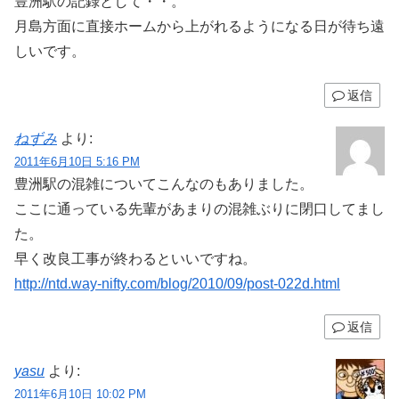
豊洲駅の記録として・・。
月島方面に直接ホームから上がれるようになる日が待ち遠
しいです。
返信
ねずみ
より:
2011年6月10日 5:16 PM
豊洲駅の混雑についてこんなのもありました。
ここに通っている先輩があまりの混雑ぶりに閉口してまし
た。
早く改良工事が終わるといいですね。
http://ntd.way-nifty.com/blog/2010/09/post-022d.html
返信
yasu
より:
2011年6月10日 10:02 PM