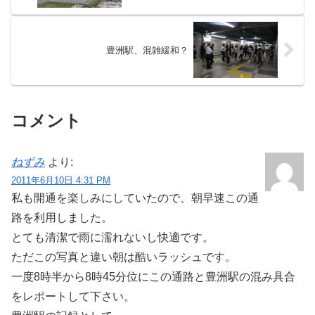
豊洲駅、混雑緩和？
コメント
ねずみ
より:
2011年6月10日 4:31 PM
私も開通を楽しみにしていたので、朝早速この通
路を利用しました。
とても清潔で雨に濡れないし快適です。
ただこの写真と違い朝は酷いラッシュです。
一度8時半から8時45分位にこの通路と豊洲駅の混み具合
をレポートして下さい。