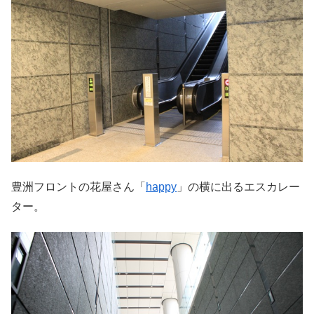
豊洲フロントの花屋さん「
happy
」の横に出るエスカレー
ター。