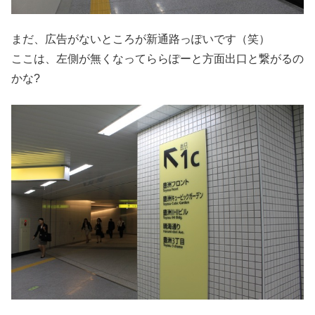
まだ、広告がないところが新通路っぽいです（笑）
ここは、左側が無くなってららぽーと方面出口と繋がるの
かな?