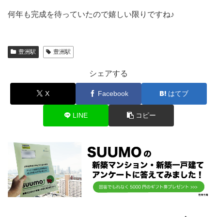
何年も完成を待っていたので嬉しい限りですね♪
豊洲駅
豊洲駅
シェアする
X
Facebook
はてブ
LINE
コピー