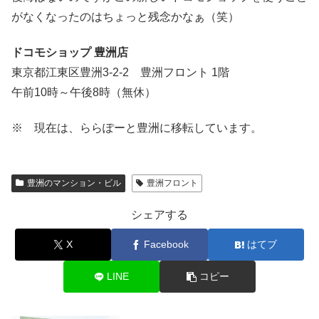
がなくなったのはちょっと残念かなぁ（笑）
ドコモショップ 豊洲店
東京都江東区豊洲3-2-2 豊洲フロント 1階
午前10時～午後8時（無休）
※ 現在は、ららぽーと豊洲に移転しています。
豊洲のマンション・ビル
豊洲フロント
シェアする
X
Facebook
はてブ
LINE
コピー