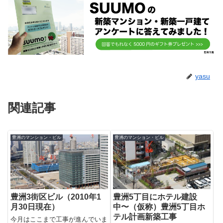
yasu
関連記事
豊洲のマンション・ビル
豊洲のマンション・ビル
豊洲3街区ビル（2010年1
豊洲5丁目にホテル建設
月30日現在）
中〜（仮称）豊洲5丁目ホ
テル計画新築工事
今月はここまで工事が進んでいま