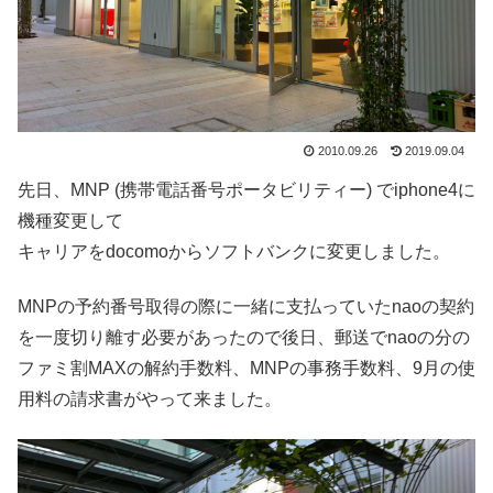
2010.09.26
2019.09.04
先日、MNP (携帯電話番号ポータビリティー) でiphone4に
機種変更して
キャリアをdocomoからソフトバンクに変更しました。
MNPの予約番号取得の際に一緒に支払っていたnaoの契約
を一度切り離す必要があったので後日、郵送でnaoの分の
ファミ割MAXの解約手数料、MNPの事務手数料、9月の使
用料の請求書がやって来ました。