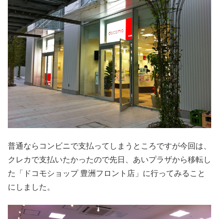
普通ならコンビニで支払ってしまうところですが今回は、
クレカで支払いたかったので先日、あいプラザから移転し
た「ドコモショップ 豊洲フロント店」に行ってみること
にしました。