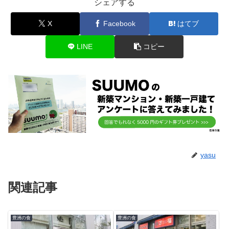
シェアする
X
Facebook
はてブ
LINE
コピー
yasu
関連記事
豊洲の食
豊洲の食