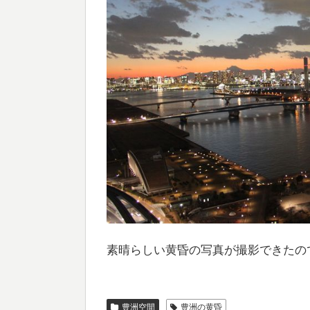
素晴らしい黄昏の写真が撮影できたの
豊洲空間
豊洲の黄昏