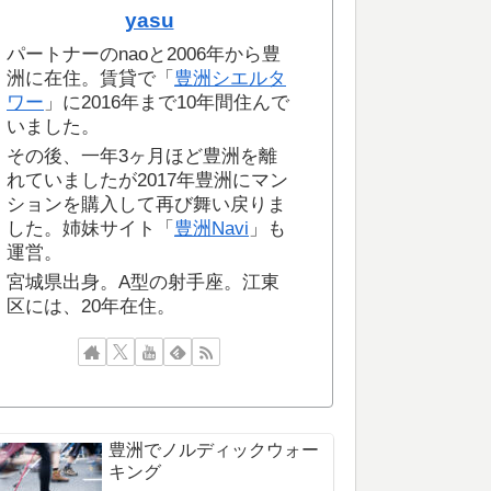
yasu
パートナーのnaoと2006年から豊
洲に在住。賃貸で「
豊洲シエルタ
ワー
」に2016年まで10年間住んで
いました。
その後、一年3ヶ月ほど豊洲を離
れていましたが2017年豊洲にマン
ションを購入して再び舞い戻りま
した。姉妹サイト「
豊洲Navi
」も
運営。
宮城県出身。A型の射手座。江東
区には、20年在住。
豊洲でノルディックウォー
キング