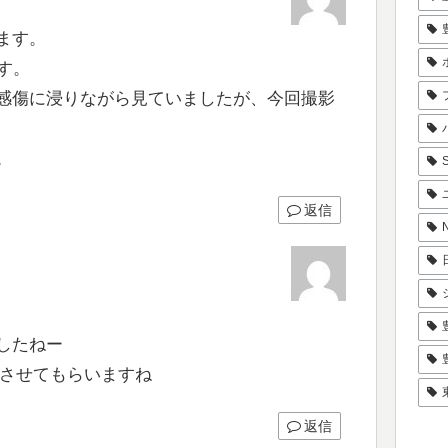
ます。
す。
感傷に浸りながら見ていましたが、今回撮影
。
返信
したねー
Bさせてもらいますね
返信