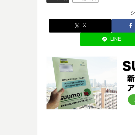
X
LINE