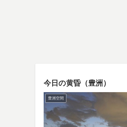
今日の黄昏（豊洲）
豊洲空間