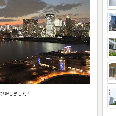
でUPしました！