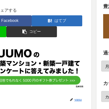
豊
シェアする
Facebook
はてブ
コピー
過
カ
yasu