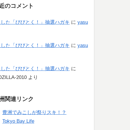
近のコメント
選した「びびとく！」抽選ハガキ
に
yasu
り
選した「びびとく！」抽選ハガキ
に
yasu
り
選した「びびとく！」抽選ハガキ
に
ZILLA-2010
より
洲関連リンク
豊洲でみこしが祭りスキ！？
Tokyo Bay Life