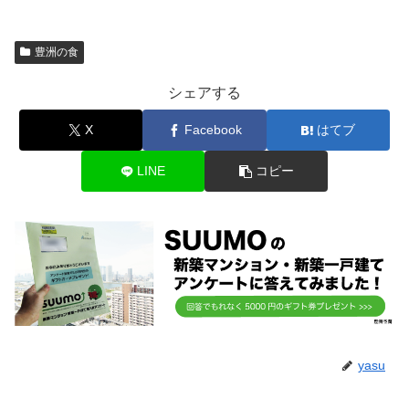
豊洲の食
シェアする
X
Facebook
はてブ
LINE
コピー
yasu