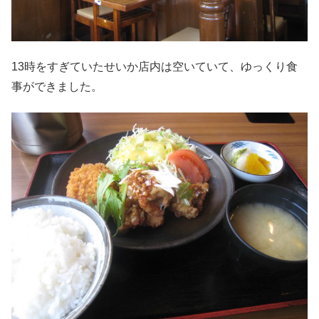
13時をすぎていたせいか店内は空いていて、ゆっくり食
事ができました。