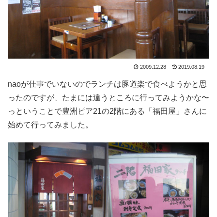
2009.12.28
2019.08.19
naoが仕事でいないのでランチは豚道楽で食べようかと思
ったのですが、たまには違うところに行ってみようかな〜
っということで豊洲ピア21の2階にある「福田屋」さんに
始めて行ってみました。