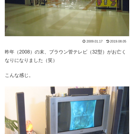
2009.01.17
2019.08.05
昨年（2008）の末、ブラウン管テレビ（32型）がお亡く
なりになりました（笑）
こんな感じ。