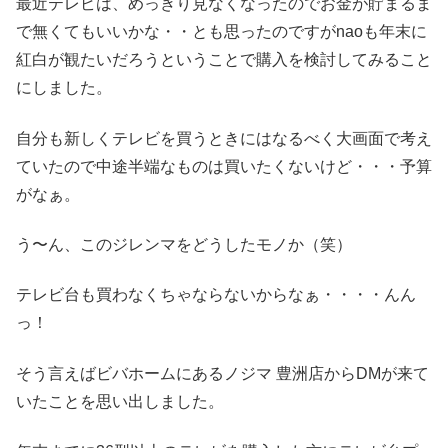
最近テレビは、めっきり見なくなったのでお金が貯まるま
で無くてもいいかな・・とも思ったのですがnaoも年末に
紅白が観たいだろうということで購入を検討してみること
にしました。
自分も新しくテレビを買うときにはなるべく大画面で考え
ていたので中途半端なものは買いたくないけど・・・予算
がなぁ。
う〜ん、このジレンマをどうしたモノか（笑）
テレビ台も買わなくちゃならないからなぁ・・・・んん
っ！
そう言えばビバホームにあるノジマ 豊洲店からDMが来て
いたことを思い出しました。