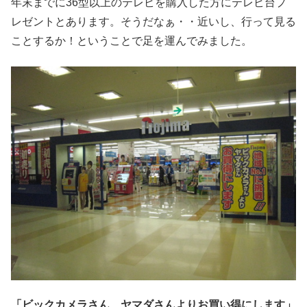
年末までに36型以上のテレビを購入した方にテレビ台プ
レゼントとあります。そうだなぁ・・近いし、行って見る
ことするか！ということで足を運んでみました。
「ビックカメラさん、ヤマダさんよりお買い得にします」