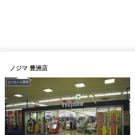
ノジマ 豊洲店
ビバホーム豊洲