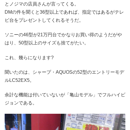
とノジマの店員さんが言ってくる。
DMの件を聞くと36型以上であれば、指定ではあるがテレ
ビ台をプレゼントしてくれるそうだ。
ソニーの46型が21万円台でかなりお買い得のようだがや
はり、50型以上のサイズも捨てがたい。
これ、幾らになります?
聞いたのは、シャープ・AQUOSの52型のエントリーモデ
ルLC52EX5。
余計な機能は付いていないが「亀山モデル」でフルハイビ
ジョンである。