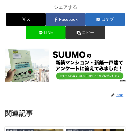
シェアする
X
Facebook
はてブ
LINE
コピー
nao
関連記事
豊洲周辺のクリニック
豊洲周辺のクリニック