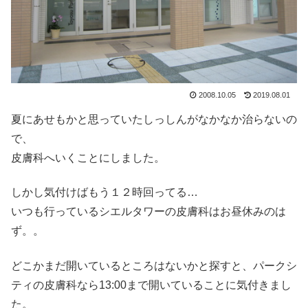
2008.10.05
2019.08.01
夏にあせもかと思っていたしっしんがなかなか治らないの
で、
皮膚科へいくことにしました。
しかし気付けばもう１２時回ってる…
いつも行っているシエルタワーの皮膚科はお昼休みのは
ず。。
どこかまだ開いているところはないかと探すと、パークシ
ティの皮膚科なら13:00まで開いていることに気付きまし
た。