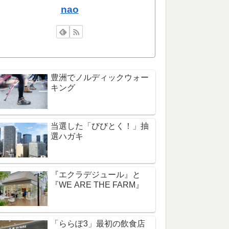
nao
豊洲でノルディックウォー
キング
当選した「びびとく！」抽
選ハガキ
『エクラデジュール』と
『WE ARE THE FARM』
「ららぽ3」最初の飲食店