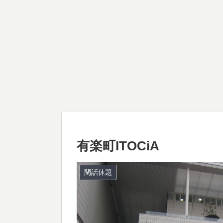
有楽町ITOCiA
閑話休題