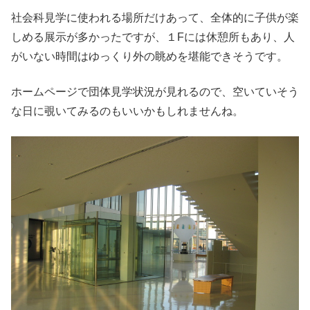
社会科見学に使われる場所だけあって、全体的に子供が楽
しめる展示が多かったですが、１Fには休憩所もあり、人
がいない時間はゆっくり外の眺めを堪能できそうです。
ホームページで団体見学状況が見れるので、空いていそう
な日に覗いてみるのもいいかもしれませんね。