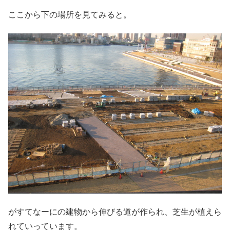
ここから下の場所を見てみると。
がすてなーにの建物から伸びる道が作られ、芝生が植えら
れていっています。