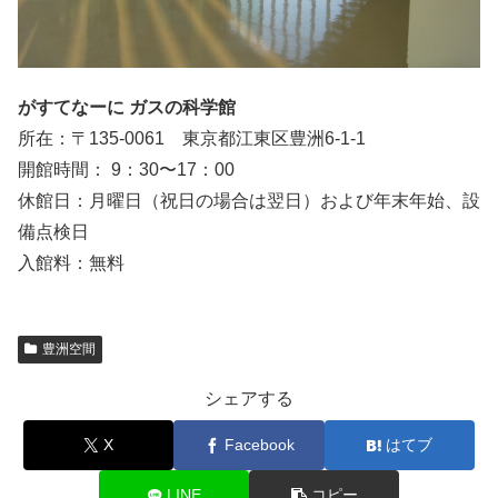
がすてなーに ガスの科学館
所在：〒135-0061 東京都江東区豊洲6-1-1
開館時間： 9：30〜17：00
休館日：月曜日（祝日の場合は翌日）および年末年始、設
備点検日
入館料：無料
豊洲空間
シェアする
X
Facebook
はてブ
LINE
コピー