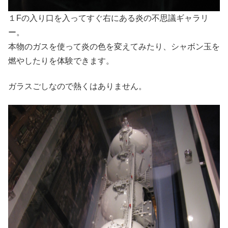
１Fの入り口を入ってすぐ右にある炎の不思議ギャラリ
ー。
本物のガスを使って炎の色を変えてみたり、シャボン玉を
燃やしたりを体験できます。
ガラスごしなので熱くはありません。