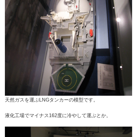
天然ガスを運ぶLNGタンカーの模型です。
液化工場でマイナス162度に冷やして運ぶとか。