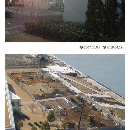
2007.03.08
2019.04.19