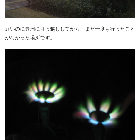
近いのに豊洲に引っ越ししてから、まだ一度も行ったこと
がなかった場所です。