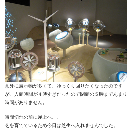
意外に展示物が多くて、ゆっくり回りたくなったのです
が、入館時間が４時すぎだったので閉館の５時まであまり
時間がありません。
時間切れの前に屋上へ。。
芝を育てているため今日は芝生へ入れませんでした。