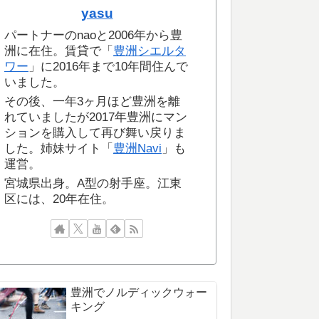
yasu
パートナーのnaoと2006年から豊
洲に在住。賃貸で「
豊洲シエルタ
ワー
」に2016年まで10年間住んで
いました。
その後、一年3ヶ月ほど豊洲を離
れていましたが2017年豊洲にマン
ションを購入して再び舞い戻りま
した。姉妹サイト「
豊洲Navi
」も
運営。
宮城県出身。A型の射手座。江東
区には、20年在住。
豊洲でノルディックウォー
キング