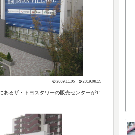
2009.11.05
2019.08.15
にあるザ・トヨスタワーの販売センターが11