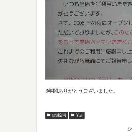
3年間ありがとうございました。
豊洲空間
閉店