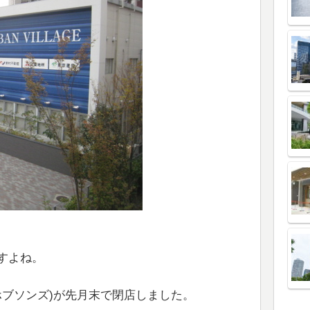
すよね。
s(ホブソンズ)が先月末で閉店しました。