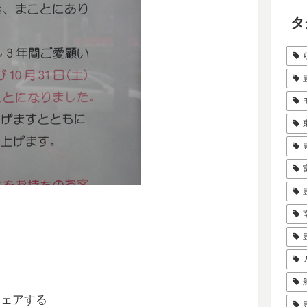
タ
シェアする