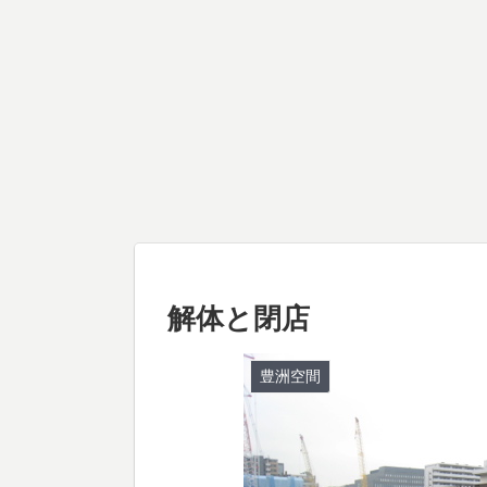
解体と閉店
豊洲空間