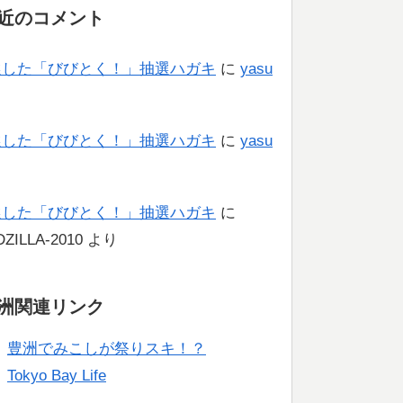
近のコメント
選した「びびとく！」抽選ハガキ
に
yasu
り
選した「びびとく！」抽選ハガキ
に
yasu
り
選した「びびとく！」抽選ハガキ
に
ZILLA-2010
より
洲関連リンク
豊洲でみこしが祭りスキ！？
Tokyo Bay Life