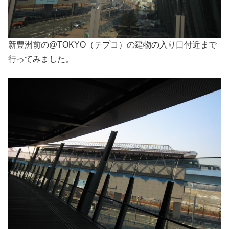
新豊洲前の@TOKYO（テプコ）の建物の入り口付近まで
行ってみました。