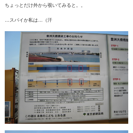
ちょっとだけ外から覗いてみると。。
…スパイか私は…（汗