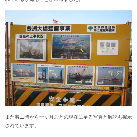
また着工時から一ヶ月ごとの現在に至る写真と解説も掲示
されています。