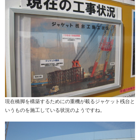
現在橋脚を構築するためにの重機が載るジャケット桟台と
いうものを施工している状況のようですね。