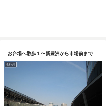
お台場へ散歩１〜新豊洲から市場前まで
湾岸地域