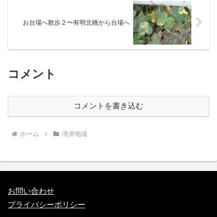
お台場へ散歩２〜有明北橋から台場へ
コメント
コメントを書き込む
ホーム
湾岸地域
お問い合わせ
プライバシーポリシー