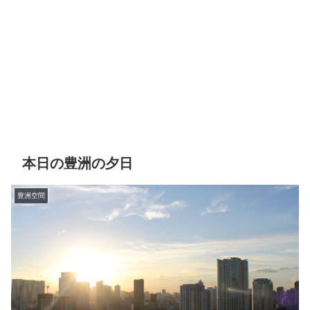
本日の豊洲の夕日
豊洲空間