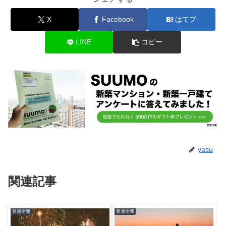
X
Facebook
はてブ
LINE
コピー
yasu
関連記事
豊洲空間
豊洲空間