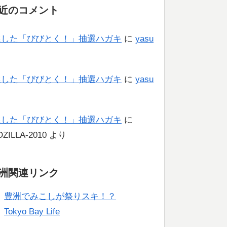
近のコメント
選した「びびとく！」抽選ハガキ
に
yasu
り
選した「びびとく！」抽選ハガキ
に
yasu
り
選した「びびとく！」抽選ハガキ
に
ZILLA-2010
より
洲関連リンク
豊洲でみこしが祭りスキ！？
Tokyo Bay Life