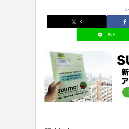
X
LINE