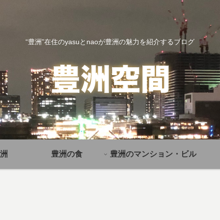
“豊洲”在住のyasuとnaoが豊洲の魅力を紹介するブログ
洲
豊洲の食
豊洲のマンション・ビル