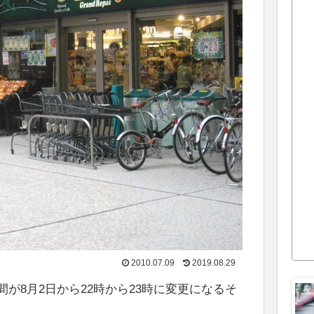
2010.07.09
2019.08.29
が8月2日から22時から23時に変更になるそ