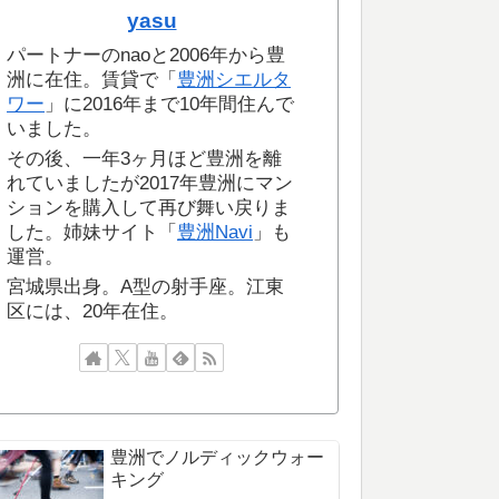
yasu
パートナーのnaoと2006年から豊
洲に在住。賃貸で「
豊洲シエルタ
ワー
」に2016年まで10年間住んで
いました。
その後、一年3ヶ月ほど豊洲を離
れていましたが2017年豊洲にマン
ションを購入して再び舞い戻りま
した。姉妹サイト「
豊洲Navi
」も
運営。
宮城県出身。A型の射手座。江東
区には、20年在住。
豊洲でノルディックウォー
キング