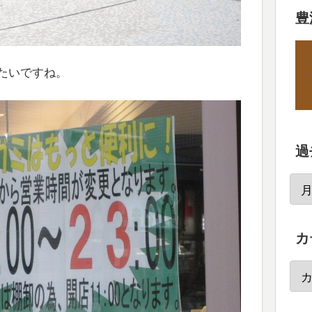
豊
たいですね。
過
カ