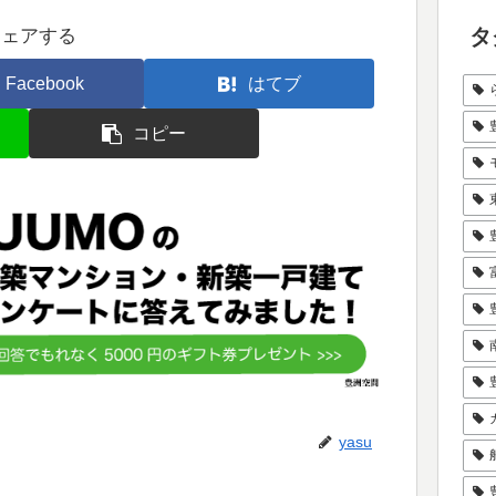
タ
シェアする
Facebook
はてブ
コピー
yasu