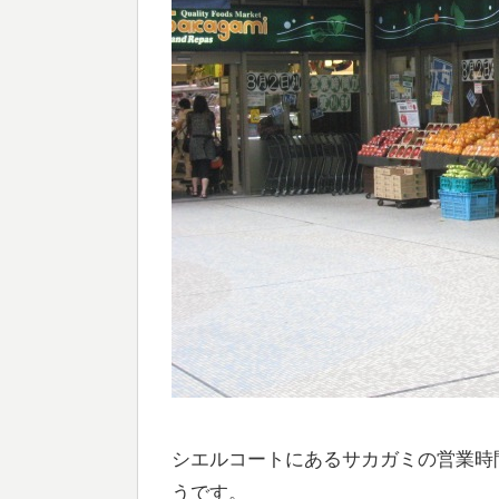
シエルコートにあるサカガミの営業時間
うです。