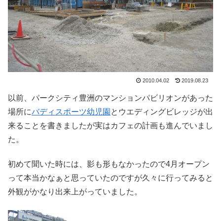
2010.04.02
2019.08.23
以前、パークシティ豊洲のマンションパビリオンがあった
場所に
バディスポーツ幼児園
とウエディングビレッジが出
来ることを書きましたが実はカフェの計画も進んでいまし
た。
初めて聞いた時には、影も形もなかったので4月オープン
って本当かなぁと思っていたのですが久々に行ってみると
外観がかなり出来上がっていました。