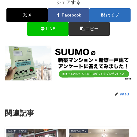
シェアする
X
Facebook
はてブ
LINE
コピー
yasu
関連記事
ららぽーと豊洲
豊洲のカフェ