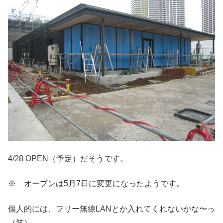
4/28 OPEN（予定）
だそうです。
※ オープンは5月7日に変更になったようです。
個人的には、フリー無線LANとか入れてくれないかな〜っ
（笑）