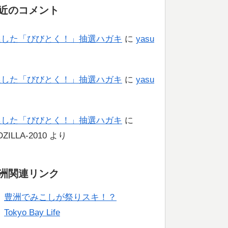
近のコメント
選した「びびとく！」抽選ハガキ
に
yasu
り
選した「びびとく！」抽選ハガキ
に
yasu
り
選した「びびとく！」抽選ハガキ
に
ZILLA-2010
より
洲関連リンク
豊洲でみこしが祭りスキ！？
Tokyo Bay Life