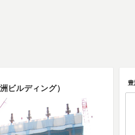
豊
豊洲ビルディング）