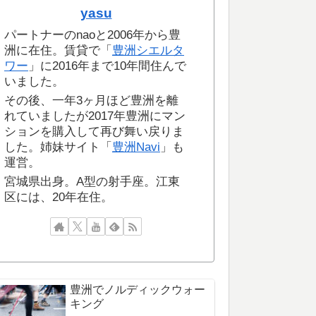
yasu
パートナーのnaoと2006年から豊
洲に在住。賃貸で「
豊洲シエルタ
ワー
」に2016年まで10年間住んで
いました。
その後、一年3ヶ月ほど豊洲を離
れていましたが2017年豊洲にマン
ションを購入して再び舞い戻りま
した。姉妹サイト「
豊洲Navi
」も
運営。
宮城県出身。A型の射手座。江東
区には、20年在住。
豊洲でノルディックウォー
キング