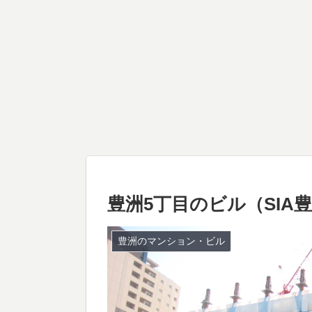
豊洲5丁目のビル（SIA
豊洲のマンション・ビル