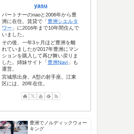
yasu
パートナーのnaoと2006年から豊
洲に在住。賃貸で「
豊洲シエルタ
ワー
」に2016年まで10年間住んで
いました。
その後、一年3ヶ月ほど豊洲を離
れていましたが2017年豊洲にマン
ションを購入して再び舞い戻りま
した。姉妹サイト「
豊洲Navi
」も
運営。
宮城県出身。A型の射手座。江東
区には、20年在住。
豊洲でノルディックウォー
キング