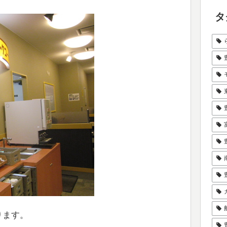
タ
ります。