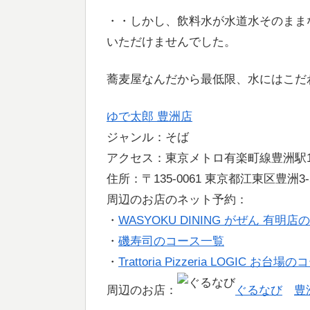
・・しかし、飲料水が水道水そのまま
いただけませんでした。
蕎麦屋なんだから最低限、水にはこだ
ゆで太郎 豊洲店
ジャンル：そば
アクセス：東京メトロ有楽町線豊洲駅1
住所：〒135-0061 東京都江東区豊洲3-
周辺のお店のネット予約：
・
WASYOKU DINING がぜん 有明
・
磯寿司のコース一覧
・
Trattoria Pizzeria LOGIC お台
周辺のお店：
ぐるなび
豊