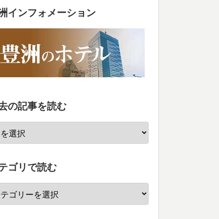
洲インフォメーション
去の記事を読む
テゴリで読む