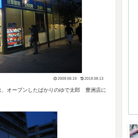
2009.08.19
2019.08.13
食は、オープンしたばかりのゆで太郎 豊洲店に