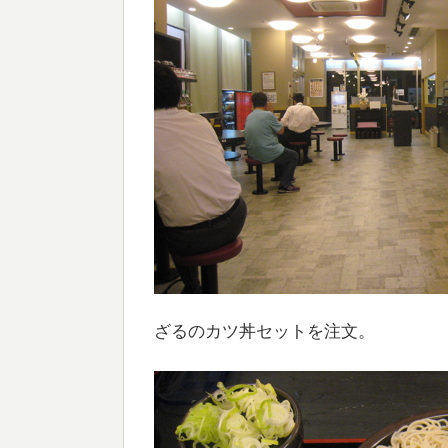
ざるのカツ丼セットを注文。