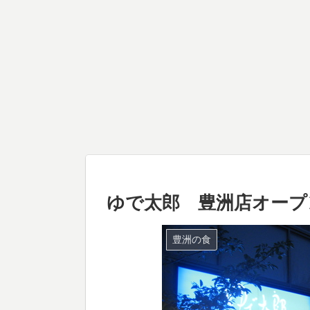
ゆで太郎 豊洲店オープ
豊洲の食