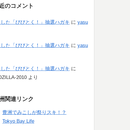
近のコメント
選した「びびとく！」抽選ハガキ
に
yasu
り
選した「びびとく！」抽選ハガキ
に
yasu
り
選した「びびとく！」抽選ハガキ
に
ZILLA-2010
より
洲関連リンク
豊洲でみこしが祭りスキ！？
Tokyo Bay Life