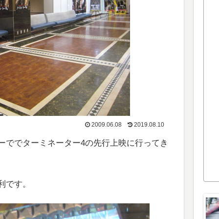
2009.06.08
2019.08.10
ーででターミネーター4の先行上映に行ってき
利です。