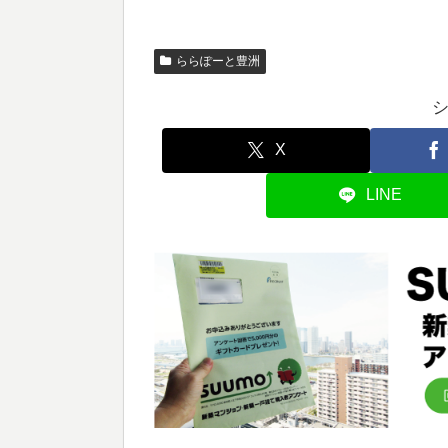
ららぽーと豊洲
X
LINE