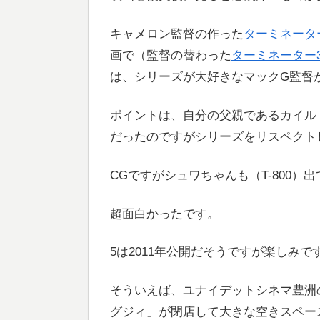
キャメロン監督の作った
ターミネータ
画で（監督の替わった
ターミネーター
は、シリーズが大好きなマックG監督
ポイントは、自分の父親であるカイル
だったのですがシリーズをリスペクト
CGですがシュワちゃんも（T-800）
超面白かったです。
5は2011年公開だそうですが楽しみで
そういえば、ユナイデットシネマ豊洲
グジィ」が閉店して大きな空きスペー