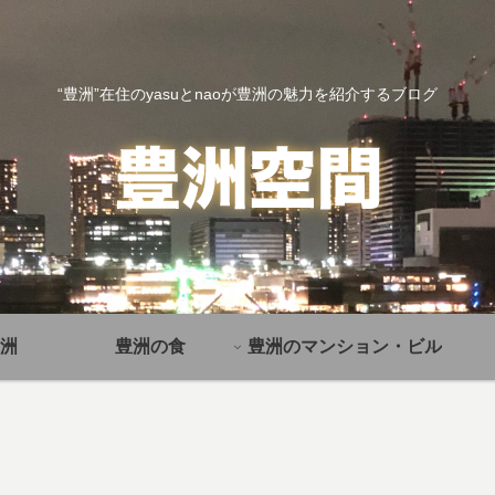
“豊洲”在住のyasuとnaoが豊洲の魅力を紹介するブログ
洲
豊洲の食
豊洲のマンション・ビル