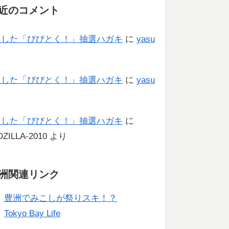
近のコメント
選した「びびとく！」抽選ハガキ
に
yasu
り
選した「びびとく！」抽選ハガキ
に
yasu
り
選した「びびとく！」抽選ハガキ
に
ZILLA-2010
より
洲関連リンク
豊洲でみこしが祭りスキ！？
Tokyo Bay Life