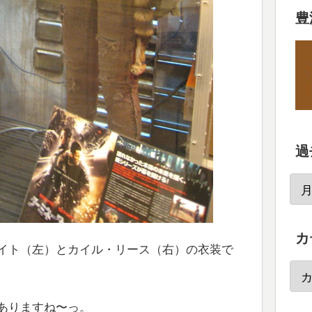
豊
過
カ
イト（左）とカイル・リース（右）の衣装で
ありますね〜っ。