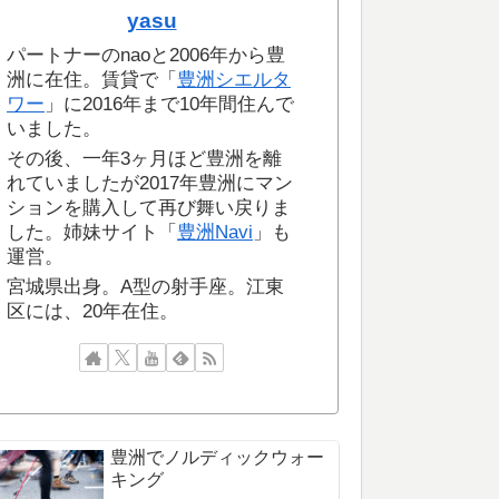
yasu
パートナーのnaoと2006年から豊
洲に在住。賃貸で「
豊洲シエルタ
ワー
」に2016年まで10年間住んで
いました。
その後、一年3ヶ月ほど豊洲を離
れていましたが2017年豊洲にマン
ションを購入して再び舞い戻りま
した。姉妹サイト「
豊洲Navi
」も
運営。
宮城県出身。A型の射手座。江東
区には、20年在住。
豊洲でノルディックウォー
キング