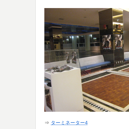
⇒
ターミネーター4