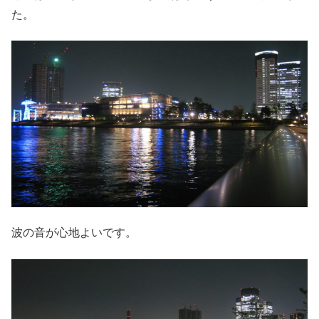
た。
波の音が心地よいです。