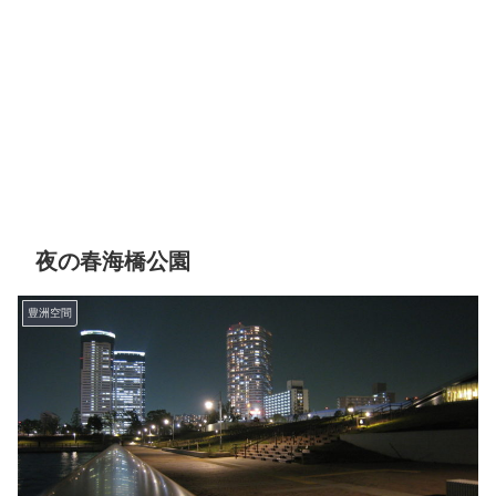
夜の春海橋公園
豊洲空間