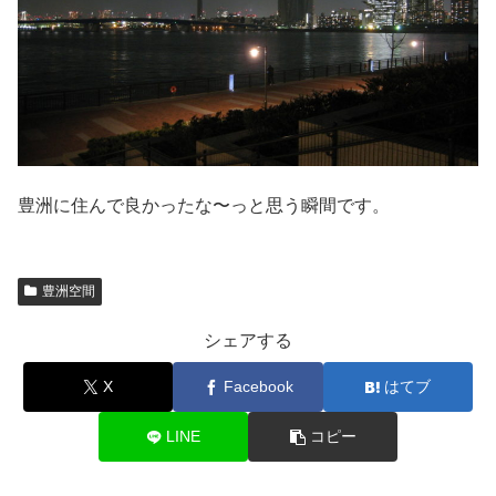
豊洲に住んで良かったな〜っと思う瞬間です。
豊洲空間
シェアする
X
Facebook
はてブ
LINE
コピー