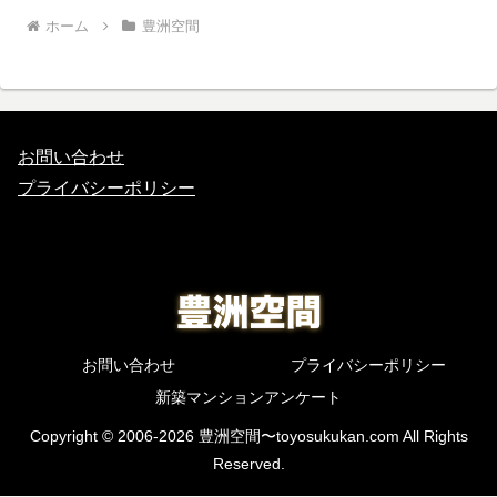
ホーム
豊洲空間
お問い合わせ
プライバシーポリシー
お問い合わせ
プライバシーポリシー
新築マンションアンケート
Copyright © 2006-2026 豊洲空間〜toyosukukan.com All Rights
Reserved.