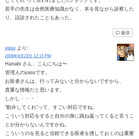
してくれ”って言われました!!ショックです。
若手の先生は全然医療知識がなく、本を見ながら診察した
り、誤診されたこともあった。
返信
yasu
より:
2009年8月22日 12:13 PM
Hanabi さん、こんにちは〜
管理人のyasuです。
お医者さんは、行ってみないと分からないですから、
貴重な情報だと思います。
しかし・・・
“勘弁してくれ”って、すごい対応ですね。
こういう対応をすると自分の身に跳ね返ってくると言うこ
とが分からないんですかね。
こういうのを見ると信頼できる医者を捜しておくのは重要