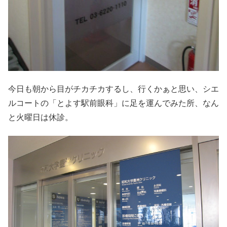
今日も朝から目がチカチカするし、行くかぁと思い、シエ
ルコートの「とよす駅前眼科」に足を運んでみた所、なん
と火曜日は休診。