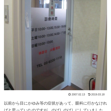
2007.02.13
2019.03.18
以前から目にかゆみ等の症状があって、眼科に行かなけれ
ばと思っていたのですが、のばしのばしにしていました。