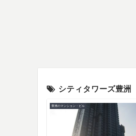
シティタワーズ豊洲
豊洲のマンション・ビル