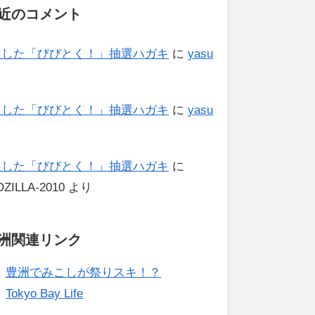
近のコメント
選した「びびとく！」抽選ハガキ
に
yasu
り
選した「びびとく！」抽選ハガキ
に
yasu
り
選した「びびとく！」抽選ハガキ
に
ZILLA-2010
より
洲関連リンク
豊洲でみこしが祭りスキ！？
Tokyo Bay Life