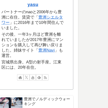
yasu
パートナーのnaoと2006年から豊
洲に在住。賃貸で「
豊洲シエルタ
ワー
」に2016年まで10年間住んで
いました。
その後、一年3ヶ月ほど豊洲を離
れていましたが2017年豊洲にマン
ションを購入して再び舞い戻りま
した。姉妹サイト「
豊洲Navi
」も
運営。
宮城県出身。A型の射手座。江東
区には、20年在住。
豊洲でノルディックウォー
キング