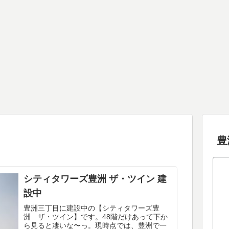
豊
シティタワーズ豊洲 ザ・ツイン 建
設中
豊洲三丁目に建設中の【シティタワーズ豊
洲 ザ・ツイン】です。48階だけあって下か
ら見ると凄いな〜っ。現時点では、豊洲で一